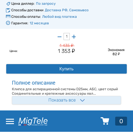
Цена диллер:
По запросу
Способы доставки
Доставка РФ, Самовывоз
Способы оплаты:
Любой вид платежа
Гарантия:
12 месяцев
у
1 435
у
1 353
Экономия
Цена:
у
82
Купить
Полное описание
Клипса для аспирационной системы D25мм, АБС, цвет серый
Соединительные и крепежные аксессуары явл...
Показать все
0