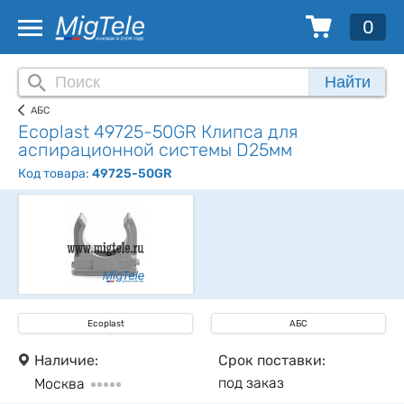
0
Найти
АБС
Ecoplast 49725-50GR Клипса для
аспирационной системы D25мм
Код товара:
49725-50GR
Ecoplast
АБС
Наличие:
Срок поставки:
под заказ
Москва