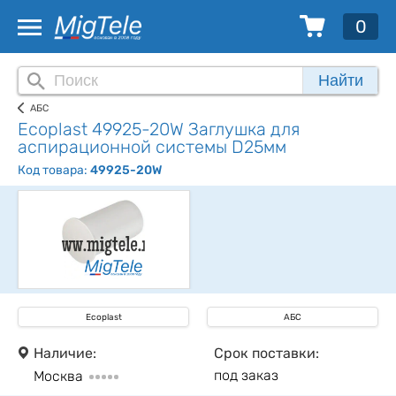
0
Найти
АБС
Ecoplast 49925-20W Заглушка для
аспирационной системы D25мм
Код товара:
49925-20W
Ecoplast
АБС
Наличие:
Срок поставки:
под заказ
Москва