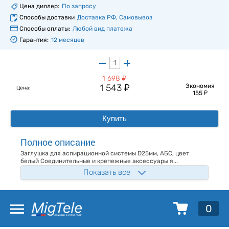
Цена диллер:
По запросу
Способы доставки
Доставка РФ, Самовывоз
Способы оплаты:
Любой вид платежа
Гарантия:
12 месяцев
у
1 698
у
1 543
Экономия
Цена:
у
155
Купить
Полное описание
Заглушка для аспирационной системы D25мм, АБС, цвет
белый Соединительные и крепежные аксессуары я...
Показать все
0