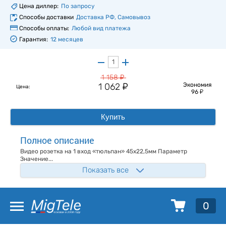
Цена диллер:
По запросу
Способы доставки
Доставка РФ, Самовывоз
Способы оплаты:
Любой вид платежа
Гарантия:
12 месяцев
у
1 158
у
1 062
Экономия
Цена:
у
96
Купить
Полное описание
Видео розетка на 1 вход «тюльпан» 45х22,5мм Параметр
Значение...
Показать все
0