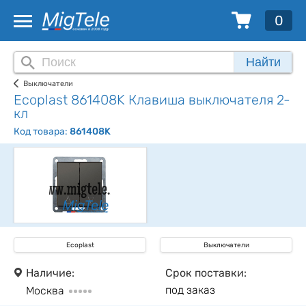
0
Найти
Выключатели
Ecoplast 861408K Клавиша выключателя 2-
кл
Код товара:
861408K
Ecoplast
Выключатели
Наличие:
Срок поставки:
под заказ
Москва