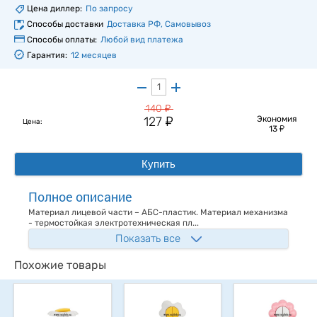
Цена диллер:
По запросу
Способы доставки
Доставка РФ, Самовывоз
Способы оплаты:
Любой вид платежа
Гарантия:
12 месяцев
у
140
у
127
Экономия
Цена:
у
13
Купить
Полное описание
Материал лицевой части – АБС-пластик. Материал механизма
- термостойкая электротехническая пл...
Показать все
Похожие товары