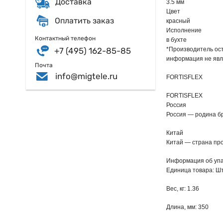
Доставка
3.5 мм
Цвет
Оплатить заказ
красный
Исполнение
Контактный телефон
в бухте
+7 (495) 162-85-85
*Производитель ост
информация не явл
Почта
info@migtele.ru
FORTISFLEX
FORTISFLEX
Россия
Россия — родина б
Китай
Китай — страна пр
Информация об упа
Единица товара: Ш
Вес, кг: 1.36
Длина, мм: 350