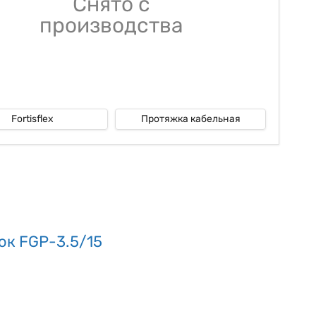
Снято с
производства
Fortisflex
Протяжка кабельная
ок FGP-3.5/15