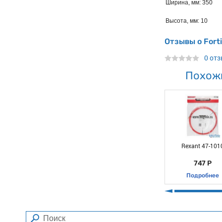
Ширина, мм: 350
Высота, мм: 10
Отзывы о Fort
0 от
Похож
Rexant 47-101
747 Р
Подробнее