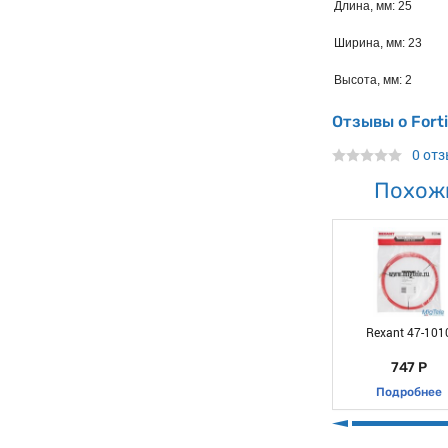
Длина, мм: 25
Ширина, мм: 23
Высота, мм: 2
Отзывы о Fort
0 от
Похож
Rexant 47-101
747 Р
Подробнее