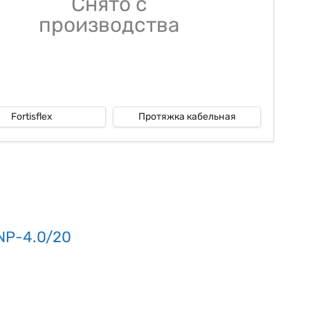
Снято с
производства
Fortisflex
Протяжка кабельная
 NP-4.0/20