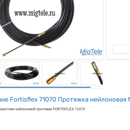
ые
ие Fortisflex 71070 Протяжка нейлоновая
теристики нейлоновой протяжки FORTISFLEX 71070