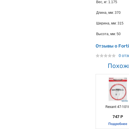
Вес, кг: 1.175
Длина, мм: 370
Ширина, мм: 315
Высота, мм: 50
Отзывы о Fort
0 от
Похож
Rexant 47-101
747 Р
Подробнее