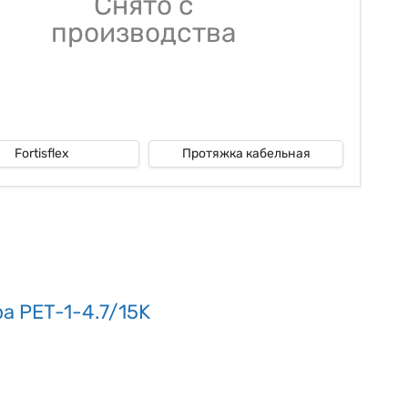
Снято с
производства
Fortisflex
Протяжка кабельная
а PET-1-4.7/15K