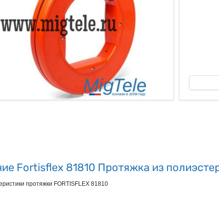
ые
ие Fortisflex 81810 Протяжка из полиэстер
теристики протяжки FORTISFLEX 81810