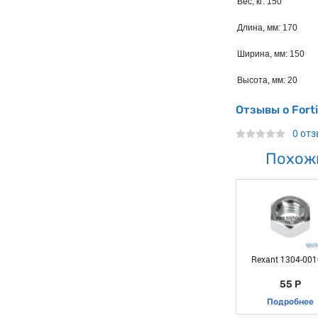
Вес, кг: 150
Длина, мм: 170
Ширина, мм: 150
Высота, мм: 20
Отзывы о Fort
0 от
Похож
Rexant 1304-001
55 Р
Подробнее