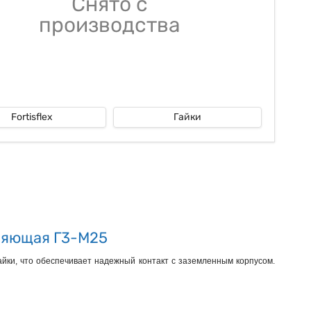
Снято с
производства
Fortisflex
Гайки
мляющая Г3-М25
йки, что обеспечивает надежный контакт с заземленным корпусом.