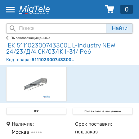
0
Найти
Пылевлагозащищенные
IEK 511102300743300L L-industry NEW
24/23/Д/4,0К/03/IKII-31/IP66
Код товара:
511102300743300L
IEK
Пылевлагозащищенные
Наличие:
Срок поставки:
под заказ
Москва