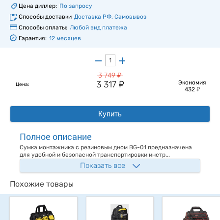
Цена диллер:
По запросу
Способы доставки
Доставка РФ, Самовывоз
Способы оплаты:
Любой вид платежа
Гарантия:
12 месяцев
у
3 749
у
3 317
Экономия
Цена:
у
432
Купить
Полное описание
Сумка монтажника с резиновым дном BG-01 предназначена
для удобной и безопасной транспортировки инстр...
Показать все
Похожие товары