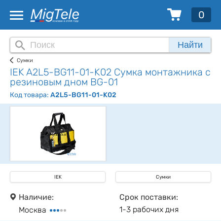
0
Найти
Сумки
IEK A2L5-BG11-01-K02 Сумка монтажника с
резиновым дном BG-01
Код товара:
A2L5-BG11-01-K02
IEK
Сумки
Наличие:
Срок поставки:
1-3 рабочих дня
Москва