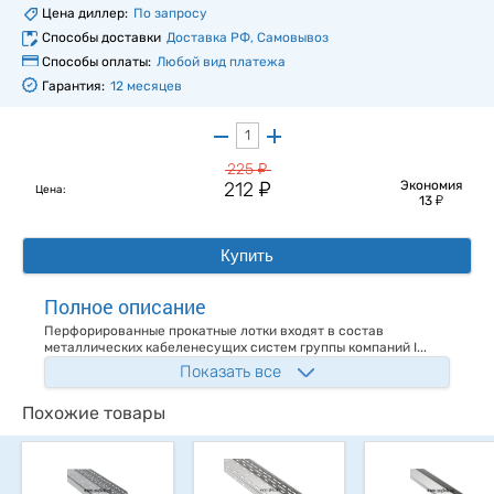
Цена диллер:
По запросу
Способы доставки
Доставка РФ, Самовывоз
Способы оплаты:
Любой вид платежа
Гарантия:
12 месяцев
у
225
у
212
Экономия
Цена:
у
13
Купить
Полное описание
Перфорированные прокатные лотки входят в состав
металлических кабеленесущих систем группы компаний I...
Показать все
Похожие товары