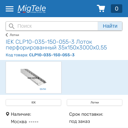
0
Найти
Лотки
IEK CLP10-035-150-055-3 Лоток
перфорированный 35х150х3000х0,55
Код товара:
CLP10-035-150-055-3
IEK
Лотки
Наличие:
Срок поставки:
под заказ
Москва