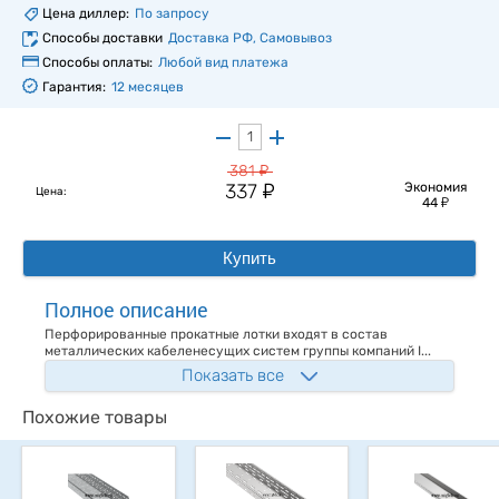
Цена диллер:
По запросу
Способы доставки
Доставка РФ, Самовывоз
Способы оплаты:
Любой вид платежа
Гарантия:
12 месяцев
у
381
у
337
Экономия
Цена:
у
44
Купить
Полное описание
Перфорированные прокатные лотки входят в состав
металлических кабеленесущих систем группы компаний I...
Показать все
Похожие товары