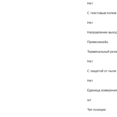
Нет
С текстовым полем
Нет
Направление выхо
Прямолинейн.
Терминальный рез
Нет
С защитой от пыли
Нет
Единица измерени
шт
Тип позиции