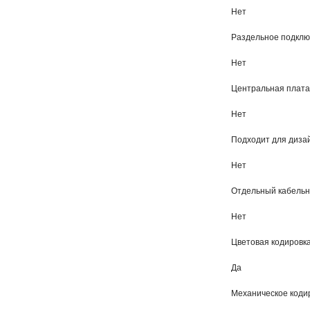
Нет
Раздельное подклю
Нет
Центральная плата
Нет
Подходит для диза
Нет
Отдельный кабельны
Нет
Цветовая кодировк
Да
Механическое коди