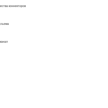
ества коннекторов
азъема
-канал