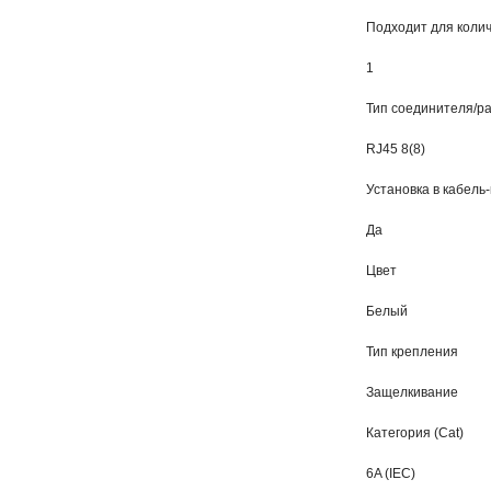
Подходит для колич
1
Тип соединителя/р
RJ45 8(8)
Установка в кабель
Да
Цвет
Белый
Тип крепления
Защелкивание
Категория (Cat)
6A (IEC)