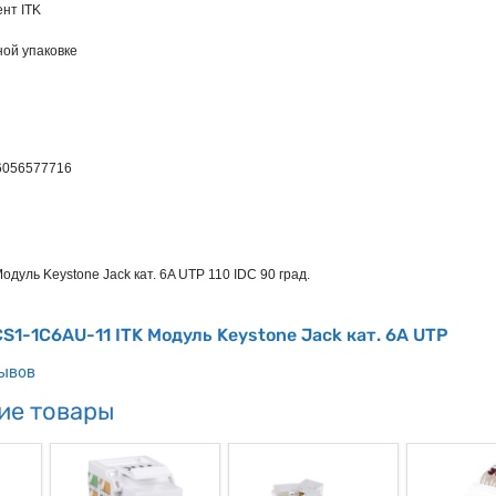
нт ITK
ной упаковке
6056577716
Модуль Keystone Jack кат. 6A UTP 110 IDC 90 град.
CS1-1C6AU-11 ITK Модуль Keystone Jack кат. 6A UTP
зывов
ие товары