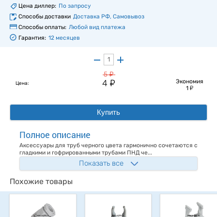
Цена диллер:
По запросу
Способы доставки
Доставка РФ, Самовывоз
Способы оплаты:
Любой вид платежа
Гарантия:
12 месяцев
у
5
у
4
Экономия
Цена:
у
1
Купить
Полное описание
Аксессуары для труб черного цвета гармонично сочетаются с
гладкими и гофрированными трубами ПНД че...
Показать все
Похожие товары