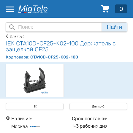
0
Найти
Для труб
IEK CTA10D-CF25-K02-100 Держатель с
защелкой CF25
Код товара:
CTA10D-CF25-K02-100
IEK
Для труб
Наличие:
Срок поставки:
1-3 рабочих дня
Москва