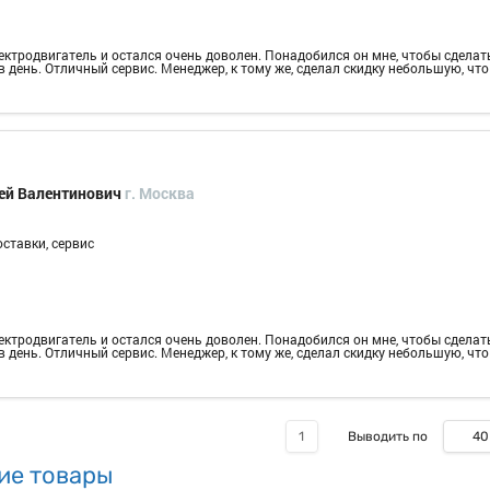
ектродвигатель и остался очень доволен. Понадобился он мне, чтобы сделат
 день. Отличный сервис. Менеджер, к тому же, сделал скидку небольшую, что
ей Валентинович
г. Москва
оставки, сервис
ектродвигатель и остался очень доволен. Понадобился он мне, чтобы сделат
 день. Отличный сервис. Менеджер, к тому же, сделал скидку небольшую, что
40
1
Выводить по
ие товары