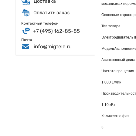
Доставка
механизмах перемещ
Оплатить заказ
Основные характер
Контактный телефон
Тип товара
+7 (495) 162-85-85
Электродвигатель 
Почта
info@migtele.ru
Модель/исполнени
Асинхронный двига
Частота вращения
1 000 1/мин
Производительнос
1,10 кВт
Количество фаз
3