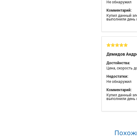
Не обнаружил
Комментарий:
Купил данный эл
выполнили день в
Демидов Андр
Достойнства:
Цена, скорость д
Недостатки:
Не обнаружил
Комментарий:
Купил данный эл
выполнили день в
Похож