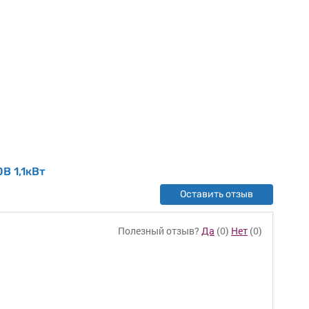
В 1,1кВт
Оставить отзыв
Полезный отзыв?
Да
(
0
)
Нет
(
0
)