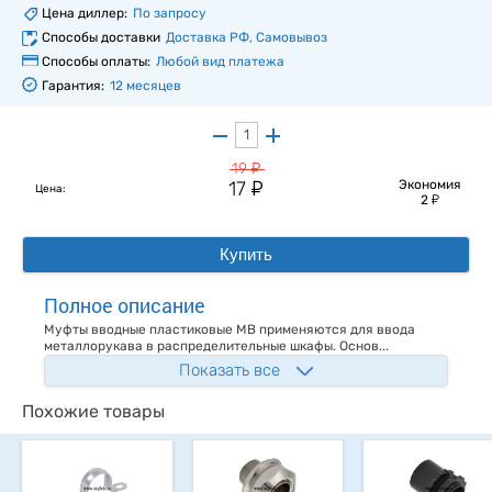
Цена диллер:
По запросу
Способы доставки
Доставка РФ, Самовывоз
Способы оплаты:
Любой вид платежа
Гарантия:
12 месяцев
у
19
у
17
Экономия
Цена:
у
2
Купить
Полное описание
Муфты вводные пластиковые MB применяются для ввода
металлорукава в распределительные шкафы. Основ...
Показать все
Похожие товары