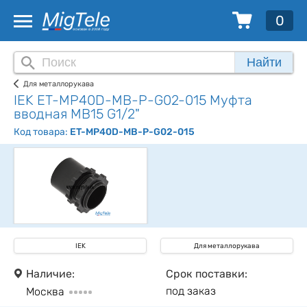
0
Найти
Для металлорукава
IEK ET-MP40D-MB-P-G02-015 Муфта
вводная MB15 G1/2"
Код товара:
ET-MP40D-MB-P-G02-015
IEK
Для металлорукава
Наличие:
Срок поставки:
под заказ
Москва