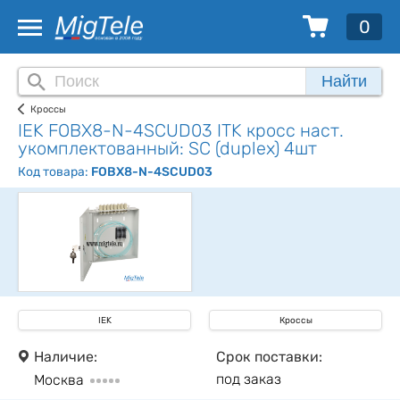
0
Найти
Кроссы
IEK FOBX8-N-4SCUD03 ITK кросс наст.
укомплектованный: SC (duplex) 4шт
Код товара:
FOBX8-N-4SCUD03
IEK
Кроссы
Наличие:
Срок поставки:
под заказ
Москва