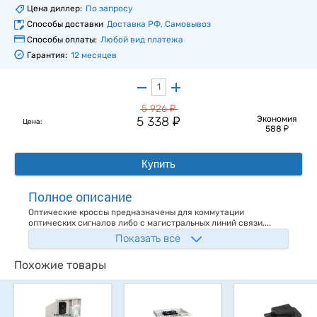
Цена диллер:
По запросу
Способы доставки
Доставка РФ, Самовывоз
Способы оплаты:
Любой вид платежа
Гарантия:
12 месяцев
у
5 926
у
5 338
Экономия
Цена:
у
588
Купить
Полное описание
Оптические кроссы предназначены для коммутации
оптических сигналов либо с магистральных линий связи,...
Показать все
Похожие товары