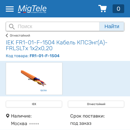
0
Найти
Огнестойкий
IEK FR1-01-F-1504 Кабель КПСЭнг(А)-
FRLSLTх 1х2х0,20
Код товара:
FR1-01-F-1504
IEK
Огнестойкий
Наличие:
Срок поставки:
под заказ
Москва