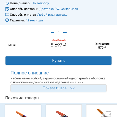
Цена диллер:
По запросу
Способы доставки
Доставка РФ, Самовывоз
Способы оплаты:
Любой вид платежа
Гарантия:
12 месяцев
у
6 267
у
5 697
Экономия
Цена:
у
570
Купить
Полное описание
Кабель огнестойкий, экранированный однопарный в оболочке
с пониженным дымо- и газовыделением и с низ...
Показать все
Похожие товары