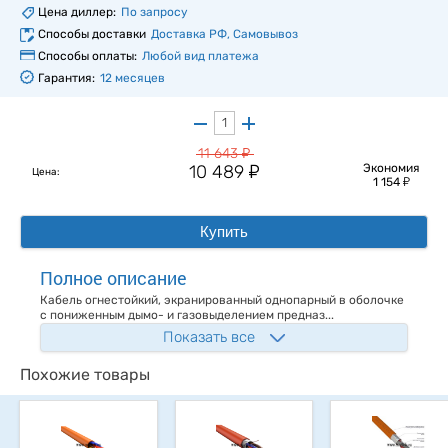
Цена диллер:
По запросу
Способы доставки
Доставка РФ, Самовывоз
Способы оплаты:
Любой вид платежа
Гарантия:
12 месяцев
у
11 643
у
10 489
Экономия
Цена:
у
1 154
Купить
Полное описание
Кабель огнестойкий, экранированный однопарный в оболочке
с пониженным дымо- и газовыделением предназ...
Показать все
Похожие товары