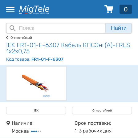
0
Найти
Огнестойкий
IEK FR1-01-F-6307 Кабель КПСЭнг(А)-FRLS
1х2х0,75
Код товара:
FR1-01-F-6307
IEK
Огнестойкий
Наличие:
Срок поставки:
1-3 рабочих дня
Москва