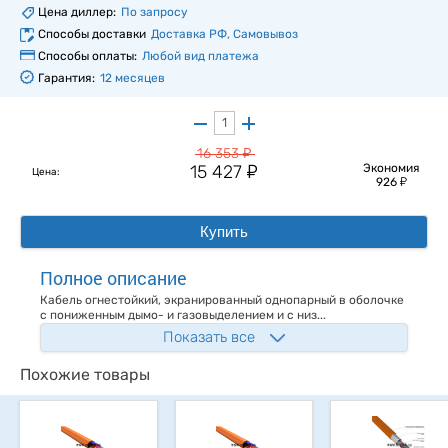
Цена диллер:
По запросу
Способы доставки
Доставка РФ, Самовывоз
Способы оплаты:
Любой вид платежа
Гарантия:
12 месяцев
у
16 353
у
15 427
Экономия
Цена:
у
926
Купить
Полное описание
Кабель огнестойкий, экранированный однопарный в оболочке
с пониженным дымо- и газовыделением и с низ...
Показать все
Похожие товары