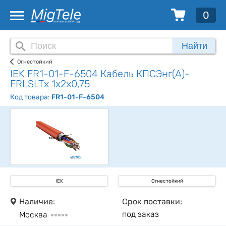
0
Найти
Огнестойкий
IEK FR1-01-F-6504 Кабель КПСЭнг(А)-
FRLSLTх 1х2х0,75
Код товара:
FR1-01-F-6504
IEK
Огнестойкий
Наличие:
Срок поставки:
под заказ
Москва