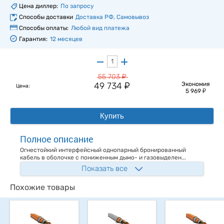
Цена диллер:
По запросу
Способы доставки
Доставка РФ, Самовывоз
Способы оплаты:
Любой вид платежа
Гарантия:
12 месяцев
у
55 703
у
49 734
Экономия
Цена:
у
5 969
Купить
Полное описание
Огнестойкий интерфейсный однопарный бронированный
кабель в оболочке с пониженным дымо- и газовыделен...
Показать все
Похожие товары