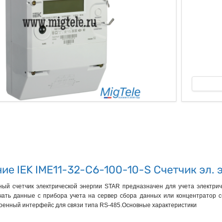
ые
ие IEK IME11-32-C6-100-10-S Счетчик эл. 
ый счетчик электрической энергии STAR предназначен для учета электриче
чать данные с прибора учета на сервер сбора данных или концентратор 
роенный интерфейс для связи типа RS-485.Основные характеристики