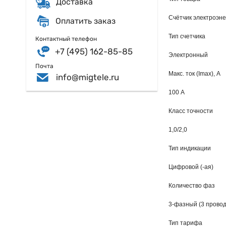
Доставка
Счётчик электроэне
Оплатить заказ
Тип счетчика
Контактный телефон
+7 (495) 162-85-85
Электронный
Почта
Макс. ток (Imax), А
info@migtele.ru
100 А
Класс точности
1,0/2,0
Тип индикации
Цифровой (-ая)
Количество фаз
3-фазный (3 провод
Тип тарифа