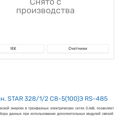
Снято с
производства
IEK
Счетчики
эн. STAR 328/1/2 С8-5(100)Э RS-485
ской энергии в трехфазных электрических сетях 0,4кВ, позволяет
сбора данных при использовании дополнительных модулей связей.