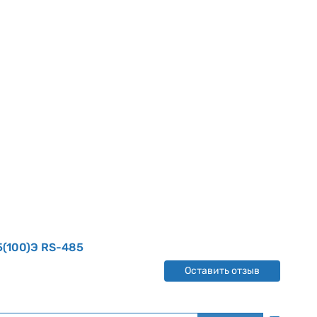
5(100)Э RS-485
Оставить отзыв