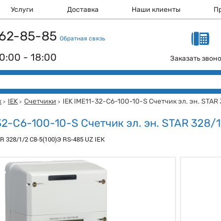
Услуги
Доставка
Наши клиенты
П
 162-85-85
Обратная связь
0:00 - 18:00
Заказать звон
ж
IEK
Счетчики
IEK IME11-32-C6-100-10-S Счетчик эл. эн. STAR
>
>
>
32-C6-100-10-S Счетчик эл. эн. STAR 328/
AR 328/1/2 С8-5(100)Э RS-485 UZ IEK