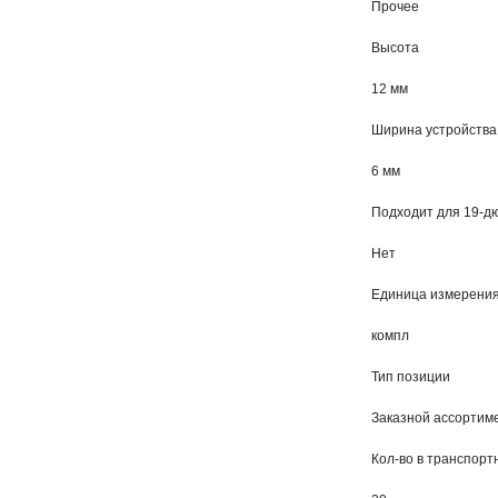
Прочее
Высота
12 мм
Ширина устройства
6 мм
Подходит для 19-дю
Нет
Единица измерени
компл
Тип позиции
Заказной ассортиме
Кол-во в транспорт