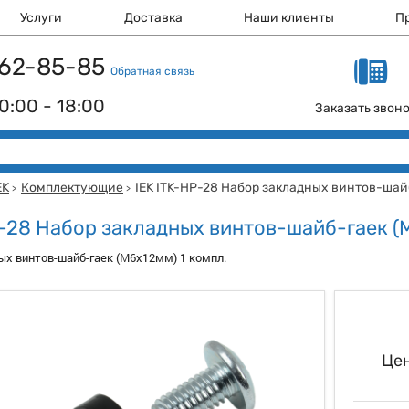
Услуги
Доставка
Наши клиенты
П
 162-85-85
Обратная связь
0:00 - 18:00
Заказать звон
EK
Комплектующие
IEK ITK-HP-28 Набор закладных винтов-шай
>
>
P-28 Набор закладных винтов-шайб-гаек (
ых винтов-шайб-гаек (M6x12мм) 1 компл.
Цен