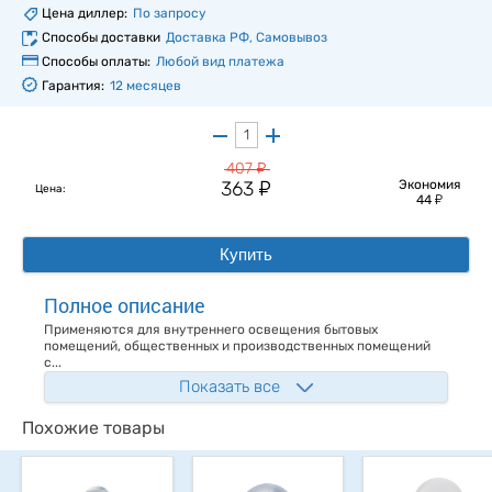
Цена диллер:
По запросу
Способы доставки
Доставка РФ, Самовывоз
Способы оплаты:
Любой вид платежа
Гарантия:
12 месяцев
у
407
у
363
Экономия
Цена:
у
44
Купить
Полное описание
Применяются для внутреннего освещения бытовых
помещений, общественных и производственных помещений
с...
Показать все
Похожие товары