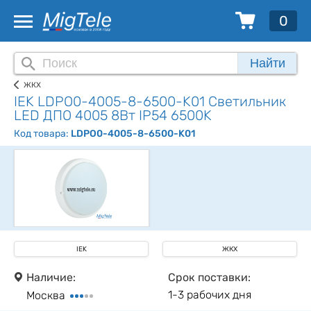
0
Найти
ЖКХ
IEK LDPO0-4005-8-6500-K01 Светильник
LED ДПО 4005 8Вт IP54 6500K
Код товара:
LDPO0-4005-8-6500-K01
IEK
ЖКХ
Наличие:
Срок поставки:
1-3 рабочих дня
Москва