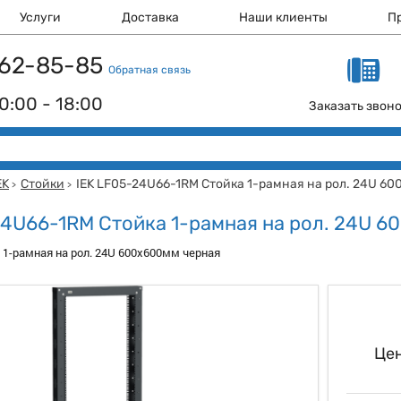
Услуги
Доставка
Наши клиенты
П
 162-85-85
Обратная связь
0:00 - 18:00
Заказать звон
EK
Стойки
IEK LF05-24U66-1RM Стойка 1-рамная на рол. 24U 6
>
>
24U66-1RM Стойка 1-рамная на рол. 24U 
а 1-рамная на рол. 24U 600х600мм черная
Цен