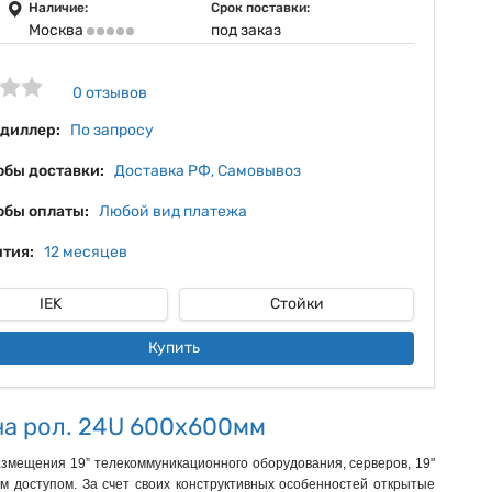
15%
Наличие:
Срок поставки:
Москва
под заказ
16%
17%
0 отзывов
 диллер:
По запросу
обы доставки:
Доставка РФ, Самовывоз
обы оплаты:
Любой вид платежа
тия:
12 месяцев
IEK
Стойки
Купить
на рол. 24U 600х600мм
азмещения 19” телекоммуникационного оборудования, серверов, 19"
м доступом. За счет своих конструктивных особенностей открытые