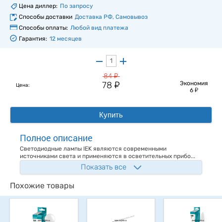
Цена диллер:
По запросу
Способы доставки
Доставка РФ, Самовывоз
Способы оплаты:
Любой вид платежа
Гарантия:
12 месяцев
у
84
у
78
Экономия
Цена:
у
6
Купить
Полное описание
Светодиодные лампы IEK являются современными
источниками света и применяются в осветительных прибо...
Показать все
Похожие товары