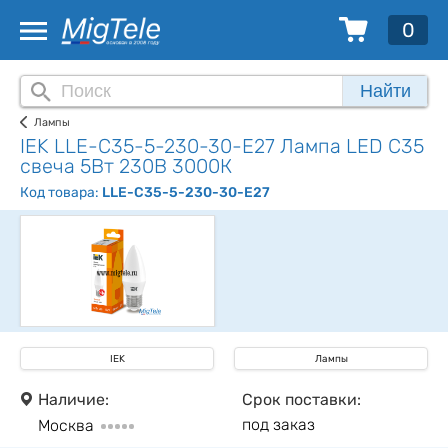
0
Найти
Лампы
IEK LLE-C35-5-230-30-E27 Лампа LED C35
свеча 5Вт 230В 3000К
Код товара:
LLE-C35-5-230-30-E27
IEK
Лампы
Наличие:
Срок поставки:
под заказ
Москва