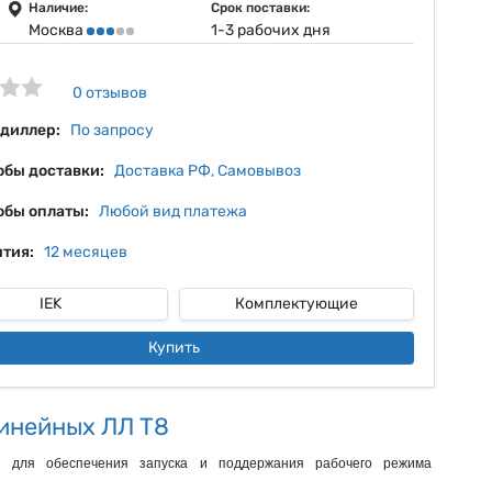
15%
Наличие:
Срок поставки:
Москва
1-3 рабочих дня
16%
17%
0 отзывов
 диллер:
По запросу
обы доставки:
Доставка РФ, Самовывоз
обы оплаты:
Любой вид платежа
тия:
12 месяцев
IEK
Комплектующие
Купить
линейных ЛЛ Т8
 для обеспечения запуска и поддержания рабочего режима 