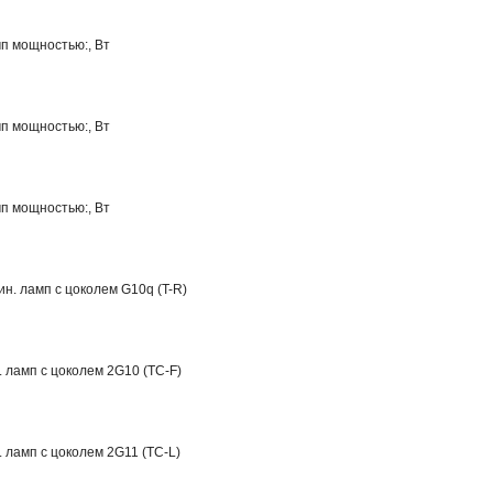
п мощностью:, Вт
п мощностью:, Вт
п мощностью:, Вт
н. ламп с цоколем G10q (T-R)
. ламп с цоколем 2G10 (TC-F)
. ламп с цоколем 2G11 (TC-L)