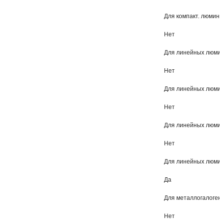
Для компакт. люмин
Нет
Для линейных люмин
Нет
Для линейных люмин
Нет
Для линейных люмин
Нет
Для линейных люмин
Да
Для металлогалоген
Нет