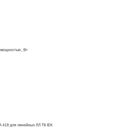
е
 мощностью:, Вт
 418 для линейных ЛЛ Т8 IEK