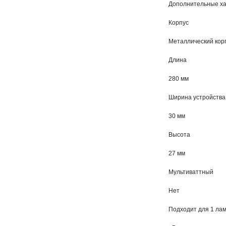
Дополнительные ха
Корпус
Металлический кор
Длина
280 мм
Ширина устройства
30 мм
Высота
27 мм
Мультиваттный
Нет
Подходит для 1 ла