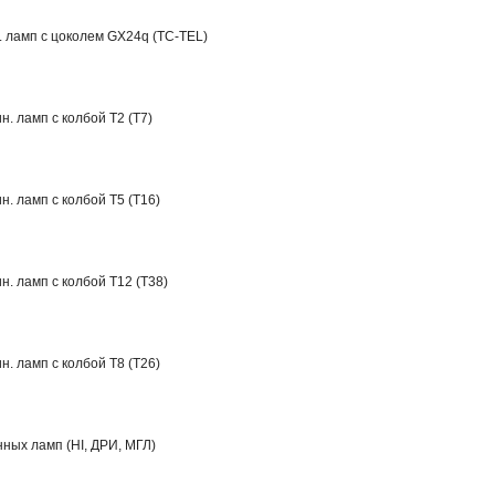
. ламп с цоколем GX24q (TC-TEL)
. ламп c колбой Т2 (T7)
. ламп c колбой Т5 (T16)
. ламп с колбой Т12 (T38)
. ламп с колбой Т8 (T26)
ных ламп (HI, ДРИ, МГЛ)