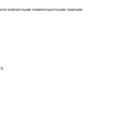
 или компактными люминесцентными лампами.

8.
