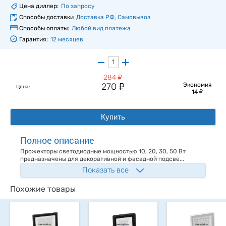
Цена диллер:
По запросу
Способы доставки
Доставка РФ, Самовывоз
Способы оплаты:
Любой вид платежа
Гарантия:
12 месяцев
у
284
у
270
Экономия
Цена:
у
14
Купить
Полное описание
Прожекторы светодиодные мощностью 10, 20, 30, 50 Вт
предназначены для декоративной и фасадной подсве...
Показать все
Похожие товары