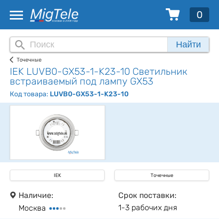
0
Найти
Точечные
IEK LUVB0-GX53-1-K23-10 Светильник
встраиваемый под лампу GX53
Код товара:
LUVB0-GX53-1-K23-10
IEK
Точечные
Наличие:
Срок поставки:
1-3 рабочих дня
Москва