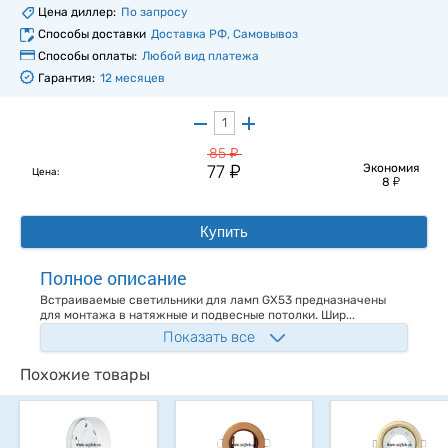
Цена диллер:
По запросу
Способы доставки
Доставка РФ, Самовывоз
Способы оплаты:
Любой вид платежа
Гарантия:
12 месяцев
у
85
у
77
Экономия
Цена:
у
8
Купить
Полное описание
Встраиваемые светильники для ламп GX53 предназначены
для монтажа в натяжные и подвесные потолки. Шир...
Показать все
Похожие товары