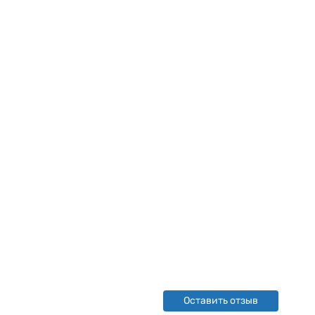
Оставить отзыв