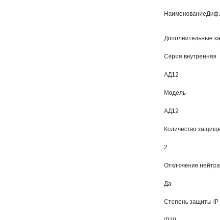
Наименование
Диф.
Дополнительные ха
Серия внутренняя
АД12
Модель
АД12
Количество защищ
2
Отключение нейтр
Да
Степень защиты IP