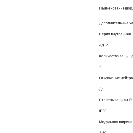
Наименование
Диф.
Дополнительные ха
Серия внутренняя
АД12
Количество защищ
2
Отключение нейтр
Да
Степень защиты IP
IP20
Модульная ширина