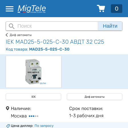
0
Найти
Диф автоматы
IEK MAD25-5-025-C-30 АВДТ 32 C25
Код товара:
MAD25-5-025-C-30
IEK
Диф автоматы
Наличие:
Срок поставки:
1-3 рабочих дня
Москва
Цена диллер:
По запросу