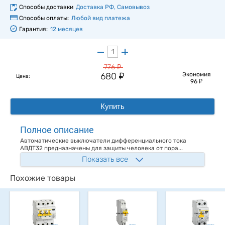
Способы доставки
Доставка РФ, Самовывоз
Способы оплаты:
Любой вид платежа
Гарантия:
12 месяцев
у
776
у
680
Экономия
Цена:
у
96
Купить
Полное описание
Автоматические выключатели дифференциального тока
АВДТ32 предназначены для защиты человека от пора...
Показать все
Похожие товары