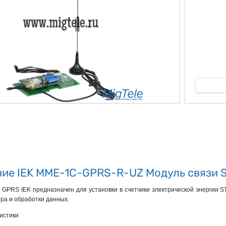
ые
ие IEK MME-1C-GPRS-R-UZ Модуль связи 
 GPRS IEK предназначен для установки в счетчики электрической энергии S
ора и обработки данных.
истики