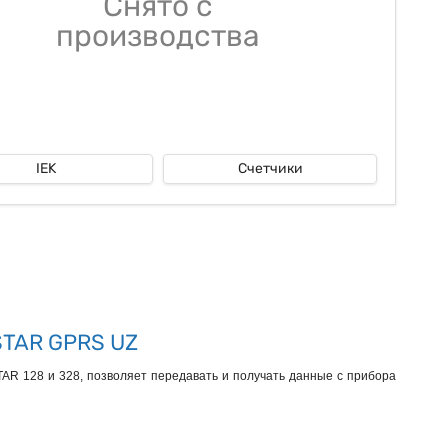
Снято с
производства
IEK
Счетчики
STAR GPRS UZ
TAR 128 и 328, позволяет передавать и получать данные с прибора