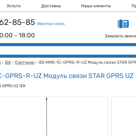
Услуги
Доставка
Наши клиенты
П
 162-85-85
Обратная связь
0:00 - 18:00
Заказать звон
ж
IEK
Счетчики
IEK MME-1C-GPRS-R-UZ Модуль связи STAR GP
>
>
>
C-GPRS-R-UZ Модуль связи STAR GPRS UZ
R GPRS UZ IEK