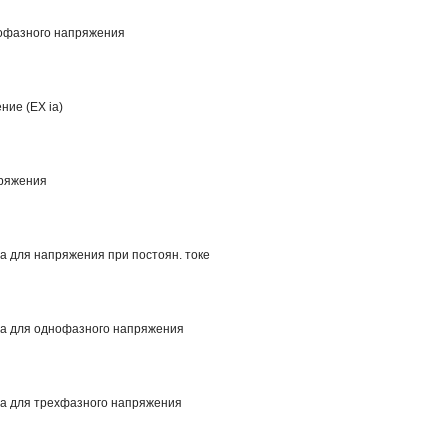
нофазного напряжения
ние (EX ia)
пряжения
а для напряжения при постоян. токе
са для однофазного напряжения
са для трехфазного напряжения