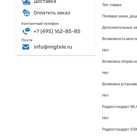
Доставка
Тип товара
Оплатить заказ
Полевая шина, дец
Контактный телефон
Дополнительные ха
+7 (495) 162-85-85
Возможность монта
Почта
info@migtele.ru
Нет
Возможна сборка на
Нет
Возможна установк
Нет
Радиостандарт WLA
Нет
Радиостандарт GS