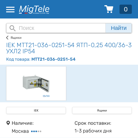
0
Найти
Ящики
IEK MTT21-036-0251-54 ЯТП-0,25 400/36-3
УХЛ2 IP54
Код товара:
MTT21-036-0251-54
IEK
Ящики
Наличие:
Срок поставки:
1-3 рабочих дня
Москва