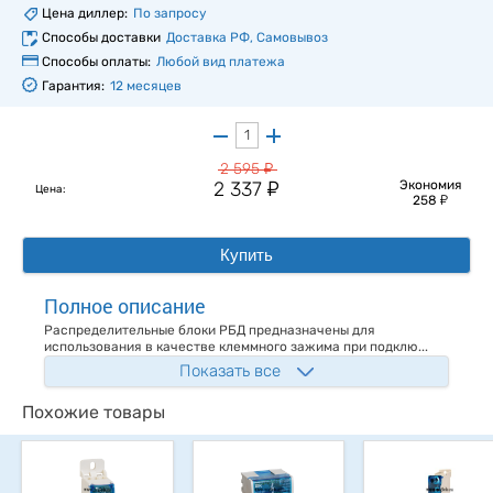
Цена диллер:
По запросу
Способы доставки
Доставка РФ, Самовывоз
Способы оплаты:
Любой вид платежа
Гарантия:
12 месяцев
у
2 595
у
2 337
Экономия
Цена:
у
258
Купить
Полное описание
Распределительные блоки РБД предназначены для
использования в качестве клеммного зажима при подклю...
Показать все
Похожие товары