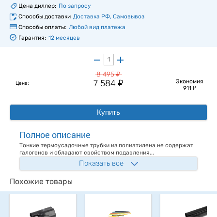
Цена диллер:
По запросу
Способы доставки
Доставка РФ, Самовывоз
Способы оплаты:
Любой вид платежа
Гарантия:
12 месяцев
у
8 495
у
7 584
Экономия
Цена:
у
911
Купить
Полное описание
Тонкие термоусадочные трубки из полиэтилена не содержат
галогенов и обладают свойством подавления...
Показать все
Похожие товары