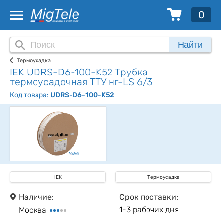
0
Найти
Термоусадка
IEK UDRS-D6-100-K52 Трубка
термоусадочная ТТУ нг-LS 6/3
Код товара:
UDRS-D6-100-K52
IEK
Термоусадка
Наличие:
Срок поставки:
1-3 рабочих дня
Москва