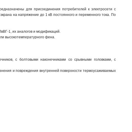
редназначены для присоединения потребителей к электросети с 
 экрана на напряжение до 1 кВ постоянного и переменного тока. По 
вВГ-1, их аналогов и модификаций.

ли высокотемпературного фена.

чников, с болтовыми наконечниками со срывными головками, с 
знения и повреждения внутренней поверхности термоусаживаемых 