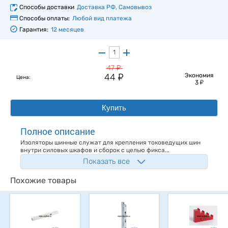
Способы доставки
Доставка РФ, Самовывоз
Способы оплаты:
Любой вид платежа
Гарантия:
12 месяцев
у
47
у
44
Экономия
Цена:
у
3
Купить
Полное описание
Изоляторы шинные служат для крепления токоведущих шин
внутри силовых шкафов и сборок с целью фикса...
Показать все
Похожие товары