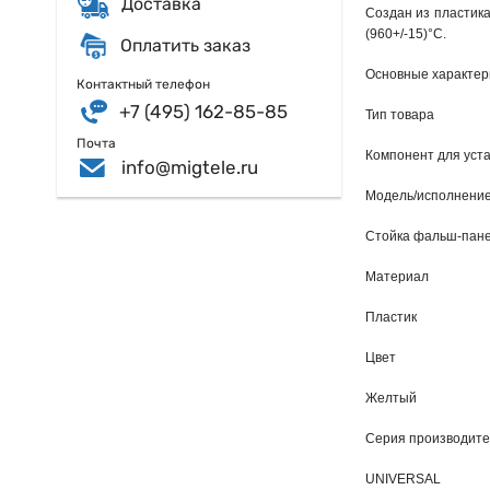
Доставка
Создан из пластика
(960+/-15)°С.
Оплатить заказ
Основные характер
Контактный телефон
+7 (495) 162-85-85
Тип товара
Почта
Компонент для уст
info@migtele.ru
Модель/исполнени
Стойка фальш-пан
Материал
Пластик
Цвет
Желтый
Серия производит
UNIVERSAL