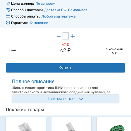
Цена диллер:
По запросу
Способы доставки
Доставка РФ, Самовывоз
Способы оплаты:
Любой вид платежа
Гарантия:
12 месяцев
у
67
у
62
Экономия
Цена:
у
5
Купить
Полное описание
Шины с изолятором типа ШНИ предназначены для
электрического и механического соединения нулевых, за...
Показать все
Похожие товары