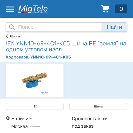
0
Найти
Шины
IEK YNN10-69-4C1-K05 Шина PE "земля" на
одном угловом изол
Код товара:
YNN10-69-4C1-K05
IEK
Шины
Наличие:
Срок поставки:
под заказ
Москва