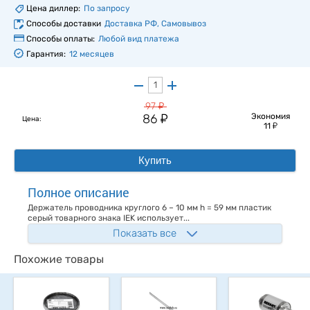
Цена диллер:
По запросу
Способы доставки
Доставка РФ, Самовывоз
Способы оплаты:
Любой вид платежа
Гарантия:
12 месяцев
у
97
у
86
Экономия
Цена:
у
11
Купить
Полное описание
Держатель проводника круглого 6 – 10 мм h = 59 мм пластик
серый товарного знака IEK использует...
Показать все
Похожие товары