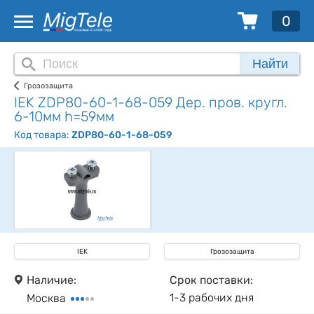
0
Найти
Грозозащита
IEK ZDP80-60-1-68-059 Дер. пров. кругл.
6-10мм h=59мм
Код товара:
ZDP80-60-1-68-059
IEK
Грозозащита
Наличие:
Срок поставки:
1-3 рабочих дня
Москва