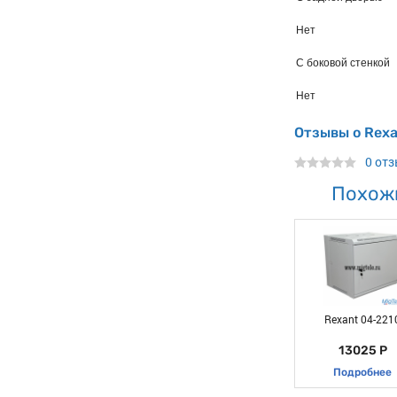
Нет
С боковой стенкой
Нет
Отзывы о Rex
0 от
Похож
Rexant 04-221
13025 Р
Подробнее