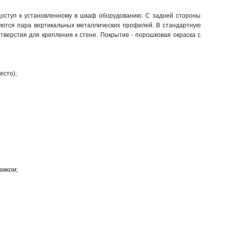
доступ к установленному в шкаф оборудованию. С задней стороны
уются пара вертикальных металлических профилей. В стандартную
тверстия для крепления к стене. Покрытие - порошковая окраска с
есто);
амком;