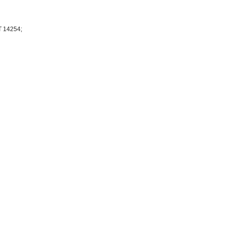
 14254;