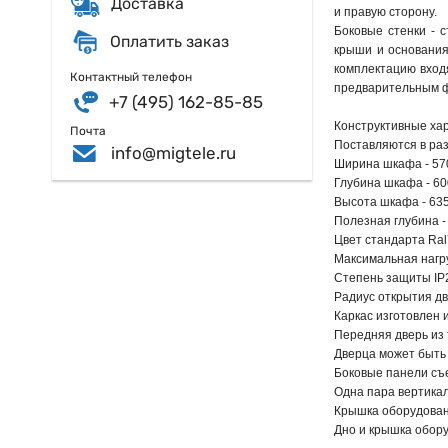
Доставка
и правую сторону.
Боковые стенки - 
Оплатить заказ
крыши и основания
комплектацию вход
Контактный телефон
предварительным ф
+7 (495) 162-85-85
Конструктивные хар
Почта
Поставляются в раз
info@migtele.ru
Ширина шкафа - 57
Глубина шкафа - 60
Высота шкафа - 635
Полезная глубина -
Цвет стандарта Ral
Максимальная нагруз
Степень защиты IP
Радиус открытия дв
Каркас изготовлен 
Передняя дверь из 
Дверца может быть 
Боковые панели съ
Одна пара вертика
Крышка оборудован
Дно и крышка обор