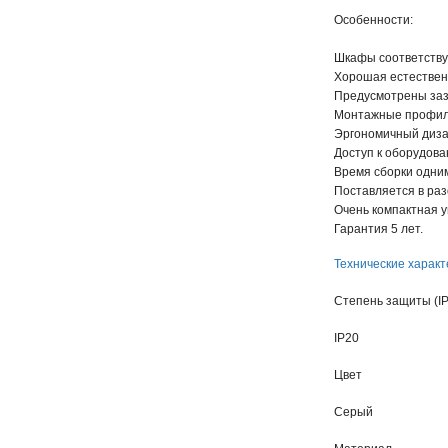
Особенности:
Шкафы соответству
Хорошая естествен
Предусмотрены заз
Монтажные профили
Эргономичный диза
Доступ к оборудова
Время сборки одним
Поставляется в ра
Очень компактная у
Гарантия 5 лет.
Технические характ
Степень защиты (IP
IP20
Цвет
Серый