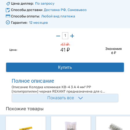
Цена диллер:
По запросу
Способы доставки
Доставка РФ, Самовывоз
Способы оплаты:
Любой вид платежа
Гарантия:
12 месяцев
у
47
у
41
Экономия
Цена:
у
6
Купить
Полное описание
Описание Колодка клеммная КВ-4 3 А 4 мм² PP
(полипропилен) черная REXANT предназначена для с...
Показать все
Похожие товары