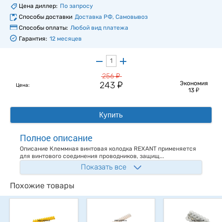
Цена диллер:
По запросу
Способы доставки
Доставка РФ, Самовывоз
Способы оплаты:
Любой вид платежа
Гарантия:
12 месяцев
у
256
у
243
Экономия
Цена:
у
13
Купить
Полное описание
Описание Клеммная винтовая колодка REXANT применяется
для винтового соединения проводников, защищ...
Показать все
Похожие товары