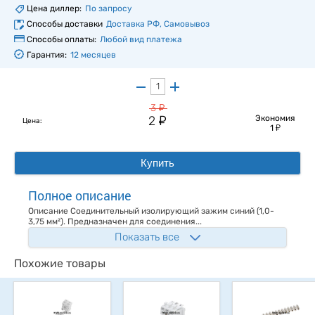
Цена диллер:
По запросу
Способы доставки
Доставка РФ, Самовывоз
Способы оплаты:
Любой вид платежа
Гарантия:
12 месяцев
у
3
у
2
Экономия
Цена:
у
1
Купить
Полное описание
Описание Соединительный изолирующий зажим синий (1,0-
3,75 мм²). Предназначен для соединения...
Показать все
Похожие товары