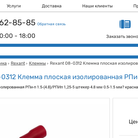
Услуги
Доставка
Наши клиенты
П
 162-85-85
Обратная связь
0:00 - 18:00
Заказать звон
ика
Rexant
Клеммы
Rexant 08-0312 Клемма плоская изолиров
>
>
>
-0312 Клемма плоская изолированная РПи-
лированная РПи-п 1.5-(4.8)/РПИп 1,25-5 штекер 4.8 мм 0.5-1.5 мм? крас
Цен