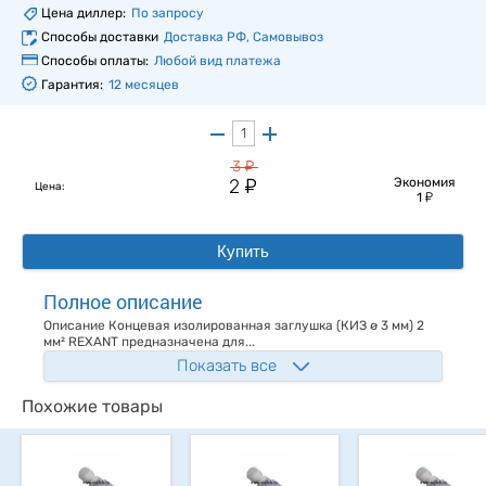
Цена диллер:
По запросу
Способы доставки
Доставка РФ, Самовывоз
Способы оплаты:
Любой вид платежа
Гарантия:
12 месяцев
у
3
у
2
Экономия
Цена:
у
1
Купить
Полное описание
Описание Концевая изолированная заглушка (КИЗ ø 3 мм) 2
мм² REXANT предназначена для...
Показать все
Похожие товары