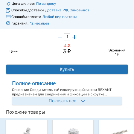
Цена диллер:
По запросу
Способы доставки
Доставка РФ, Самовывоз
Способы оплаты:
Любой вид платежа
Гарантия:
12 месяцев
у
4
у
3
Экономия
Цена:
у
1
Купить
Полное описание
Описание Соединительный изолирующий зажим REXANT
предназначен для соединения и фиксации в скрутке...
Показать все
Похожие товары