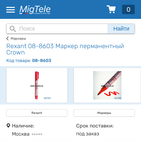
0
Найти
Маркеры
Rexant 08-8603 Маркер перманентный
Crown
Код товара:
08-8603
Rexant
Маркеры
Наличие:
Срок поставки:
под заказ
Москва