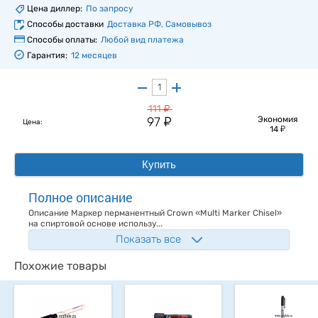
Цена диллер:
По запросу
Способы доставки
Доставка РФ, Самовывоз
Способы оплаты:
Любой вид платежа
Гарантия:
12 месяцев
у
111
у
97
Экономия
Цена:
у
14
Купить
Полное описание
Описание Маркер перманентный Crown «Multi Marker Chisel»
на спиртовой основе использу...
Показать все
Похожие товары