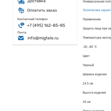
Доставка
Универсальная попу
Оплатить заказ
Технические характ
Контактный телефон
Применение
+7 (495) 162-85-85
Защита лица при с
Почта
info@migtele.ru
Температура экспл
-30...80 °C
Цвет
Черный
Ширина изделия
24.5 см
Высота изделия
34 см