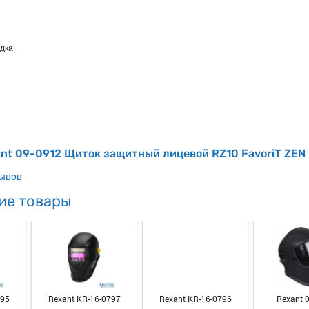
дка
nt 09-0912 Щиток защитный лицевой RZ10 FavoriT ZEN
зывов
ие товары
795
Rexant KR-16-0797
Rexant KR-16-0796
Rexant 