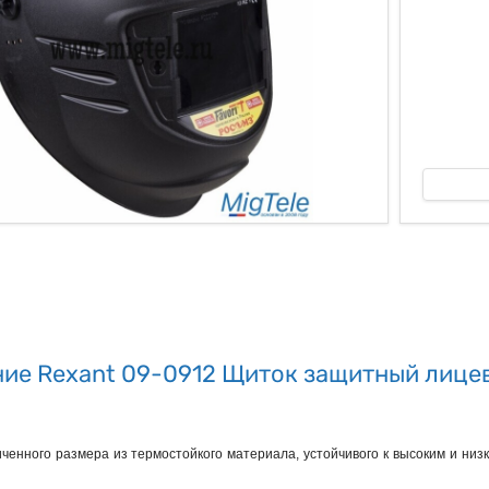
ые
ие Rexant 09-0912 Щиток защитный лицев
ченного размера из термостойкого материала, устойчивого к высоким и низ