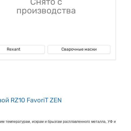
Снято с
производства
Rexant
Сварочные маски
ой RZ10 FavoriT ZEN
ким температурам, искрам и брызгам расплавленного металла, УФ и